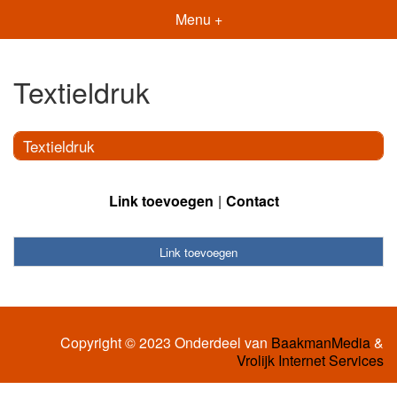
Menu +
Textieldruk
Textieldruk
Link toevoegen
Contact
Link toevoegen
Copyright © 2023 Onderdeel van
BaakmanMedia
&
Vrolijk Internet Services